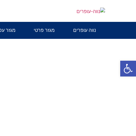
נווה עופרים
מגזר פרטי
מגזר עס
פתח סרגל נגישות