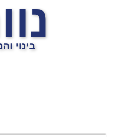
נוו
בינוי וה