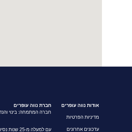
אודות נווה עופרים
חברת נווה עופרים
חברה המתמחה: בינוי והנד
מדיניות הפרטיות
עדכונים אחרונים
עם למעלה מ-25 שנות נסיון, אנו בוחרים להשיג שירות ומענה מעבר למצופה.