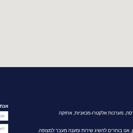
אנחנ
סה, מערכות אלקטרו-מכאניות, אחזקה