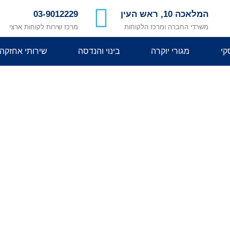
המלאכה 10, ראש העין
03-9012229
משרדי החברה ומרכז הלקוחות
מרכז שירות לקוחות ארצי
קי
מגורי יוקרה
בינוי והנדסה
שירותי אחזקה