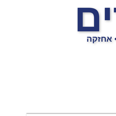
ים
• אחזקה